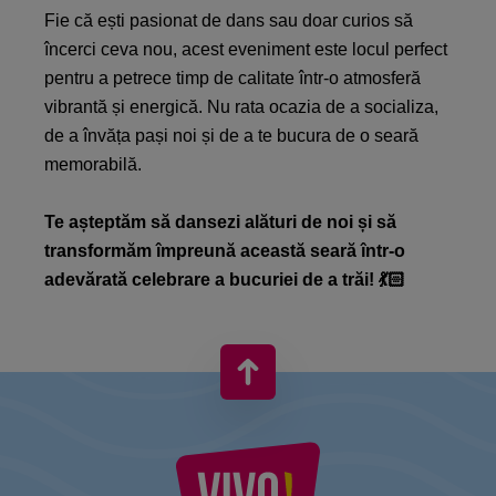
Fie că ești pasionat de dans sau doar curios să
încerci ceva nou, acest eveniment este locul perfect
pentru a petrece timp de calitate într-o atmosferă
vibrantă și energică. Nu rata ocazia de a socializa,
de a învăța pași noi și de a te bucura de o seară
memorabilă.​​
Te așteptăm să dansezi alături de noi și să
transformăm împreună această seară într-o
adevărată celebrare a bucuriei de a trăi!​
💃🏻