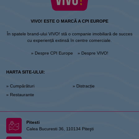
VIVO! ESTE O MARCĂ A CPI EUROPE
În spatele brand-ului VIVO! stă o companie imobiliară de succes
cu experiență extinsă în centre comerciale.
» Despre CPI Europe
» Despre VIVO!
HARTA SITE-ULUI:
» Cumpărături
» Distracție
» Restaurante
Pitesti
Calea Bucuresti 36, 110134 Piteşti