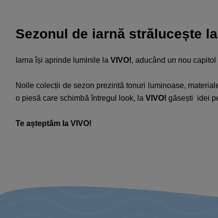
Sezonul de iarnă strălucește la 
Iarna își aprinde luminile la
VIVO!
, aducând un nou capitol d
Noile colecții de sezon prezintă tonuri luminoase, materiale co
o piesă care schimbă întregul look, la
VIVO!
găsești idei pen
Te așteptăm la VIVO!