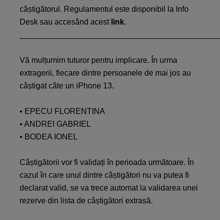
câștigătorul. Regulamentul este disponibil la Info
Desk sau accesând acest
link
.
_____________________________________________
Vă mulțumim tuturor pentru implicare. În urma
extragerii, fiecare dintre persoanele de mai jos au
câștigat câte un iPhone 13.
• EPECU FLORENTINA
• ANDREI GABRIEL
• BODEA IONEL
Câștigătorii vor fi validați în perioada următoare. În
cazul în care unul dintre câștigători nu va putea fi
declarat valid, se va trece automat la validarea unei
rezerve din lista de câștigători extrasă.