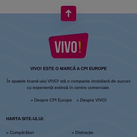
VIVO! ESTE O MARCĂ A CPI EUROPE
În spatele brand-ului VIVO! stă o companie imobiliară de succes
cu experiență extinsă în centre comerciale.
» Despre CPI Europe
» Despre VIVO!
HARTA SITE-ULUI:
» Cumpărături
» Distracție