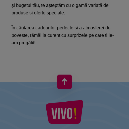
și bugetul tău, te așteptăm cu o gamă variată de
produse și oferte speciale.​
​În căutarea cadourilor perfecte și a atmosferei de
poveste, rămâi la curent cu surprizele pe care ți le-
am pregătit!​