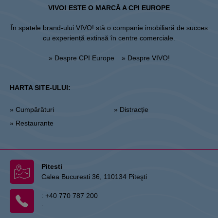
VIVO! ESTE O MARCĂ A CPI EUROPE
În spatele brand-ului VIVO! stă o companie imobiliară de succes
cu experiență extinsă în centre comerciale.
» Despre CPI Europe
» Despre VIVO!
HARTA SITE-ULUI:
» Cumpărături
» Distracție
» Restaurante
Pitesti
Calea Bucuresti 36, 110134 Piteşti
:
+40 770 787 200
: