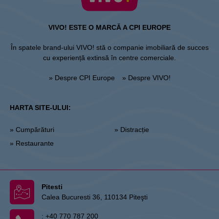
VIVO! ESTE O MARCĂ A CPI EUROPE
În spatele brand-ului VIVO! stă o companie imobiliară de succes
cu experiență extinsă în centre comerciale.
» Despre CPI Europe
» Despre VIVO!
HARTA SITE-ULUI:
» Cumpărături
» Distracție
» Restaurante
Pitesti
Calea Bucuresti 36, 110134 Piteşti
:
+40 770 787 200