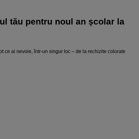
ul tău pentru noul an școlar la
ot ce ai nevoie, într-un singur loc – de la rechizite colorate