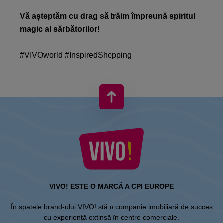
Vă așteptăm cu drag să trăim împreună spiritul
magic al sărbătorilor!​
#VIVOworld #InspiredShopping
VIVO! ESTE O MARCĂ A CPI EUROPE
În spatele brand-ului VIVO! stă o companie imobiliară de succes
cu experiență extinsă în centre comerciale.