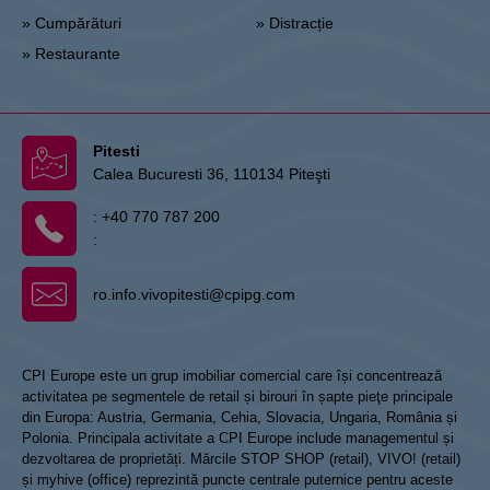
» Cumpărături
» Distracție
» Restaurante
Pitesti
Calea Bucuresti 36, 110134 Piteşti
:
+40 770 787 200
:
ro.info.vivopitesti@cpipg.com
CPI Europe este un grup imobiliar comercial care își concentrează
activitatea pe segmentele de retail și birouri în șapte pieţe principale
din Europa: Austria, Germania, Cehia, Slovacia, Ungaria, România și
Polonia. Principala activitate a CPI Europe include managementul și
dezvoltarea de proprietăți. Mărcile STOP SHOP (retail), VIVO! (retail)
și myhive (office) reprezintă puncte centrale puternice pentru aceste