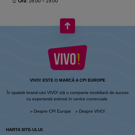
⏰
Ora
: 16:00 – 19:00​
VIVO! ESTE O MARCĂ A CPI EUROPE
În spatele brand-ului VIVO! stă o companie imobiliară de succes
cu experiență extinsă în centre comerciale.
» Despre CPI Europe
» Despre VIVO!
HARTA SITE-ULUI: