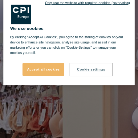
Only use the website with required cookies (revocation)
We use cookies
By clicking “Accept All Cookies”, you agree to the storing of cookies on your
device to enhance site navigation, analyze site usage, and assist in our
marketing efforts or you can click on "Cookie-Settings" to manage your
cookies yourself.
Accept all cookies
Cookie settings