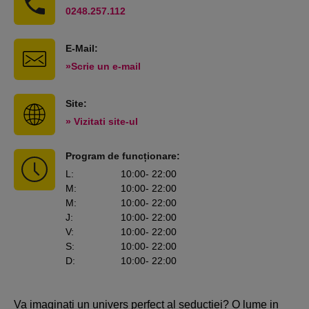
0248.257.112
E-Mail:
»Scrie un e-mail
Site:
» Vizitati site-ul
Program de funcționare:
L
:
10:00
- 22:00
M
:
10:00
- 22:00
M
:
10:00
- 22:00
J
:
10:00
- 22:00
V
:
10:00
- 22:00
S
:
10:00
- 22:00
D
:
10:00
- 22:00
Va imaginati un univers perfect al seductiei? O lume in