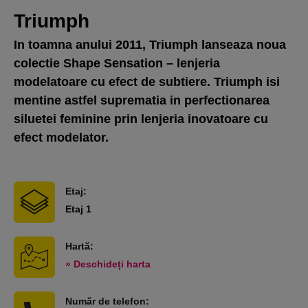
Triumph
In toamna anului 2011, Triumph lanseaza noua
colectie Shape Sensation – lenjeria
modelatoare cu efect de subtiere. Triumph isi
mentine astfel suprematia in perfectionarea
siluetei feminine prin lenjeria inovatoare cu
efect modelator.
Etaj:
Etaj 1
Hartă:
» Deschideți harta
Număr de telefon: