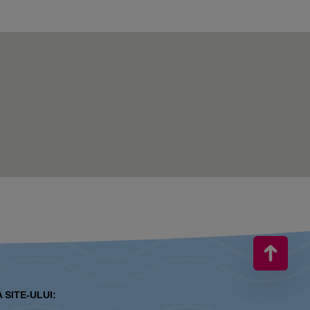
 SITE-ULUI: