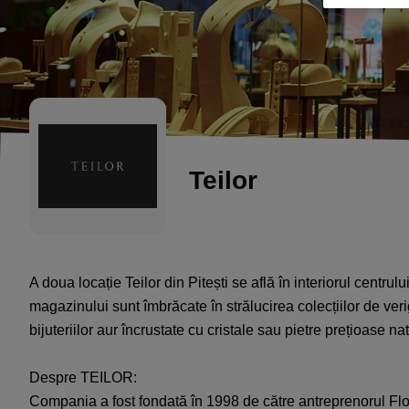
Teilor
A doua locație Teilor din Pitești se află în interiorul centrulu
magazinului sunt îmbrăcate în strălucirea colecțiilor de veri
bijuteriilor aur încrustate cu cristale sau pietre prețioase na
Despre TEILOR:
Compania a fost fondată în 1998 de către antreprenorul Flo