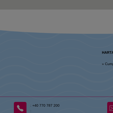
HARTA
» Cum
:
+40 770 787 200
: