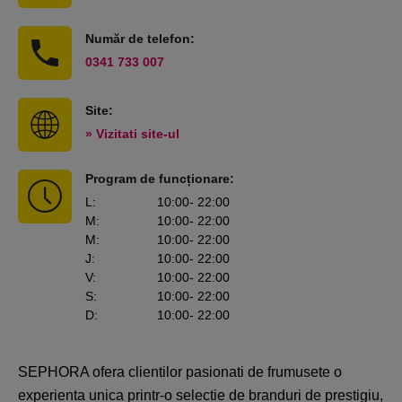
Număr de telefon:
0341 733 007
Site:
» Vizitati site-ul
Program de funcționare:
L
:
10:00
- 22:00
M
:
10:00
- 22:00
M
:
10:00
- 22:00
J
:
10:00
- 22:00
V
:
10:00
- 22:00
S
:
10:00
- 22:00
D
:
10:00
- 22:00
SEPHORA ofera clientilor pasionati de frumusete o
experienta unica printr-o selectie de branduri de prestigiu,