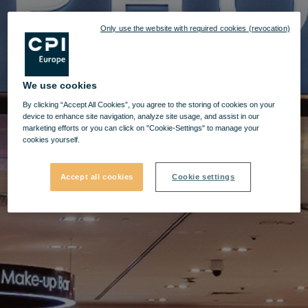
Only use the website with required cookies (revocation)
We use cookies
By clicking “Accept All Cookies”, you agree to the storing of cookies on your
device to enhance site navigation, analyze site usage, and assist in our
marketing efforts or you can click on "Cookie-Settings" to manage your
cookies yourself.
Accept all cookies
Cookie settings