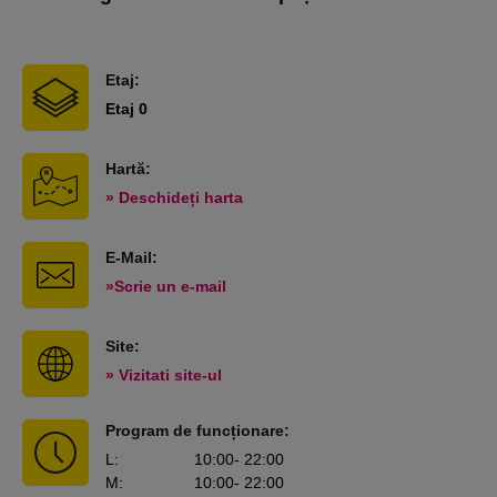
Etaj:
Etaj 0
Hartă:
» Deschideți harta
E-Mail:
»Scrie un e-mail
Site:
» Vizitati site-ul
Program de funcționare:
L
:
10:00
- 22:00
M
:
10:00
- 22:00