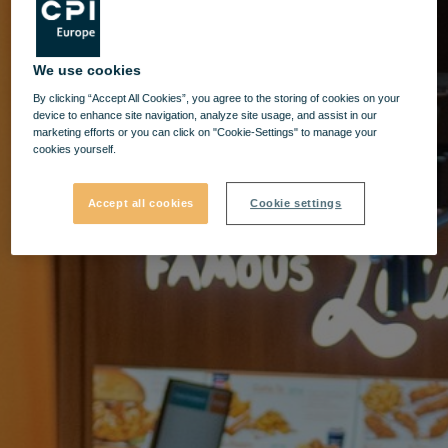
We use cookies
By clicking “Accept All Cookies”, you agree to the storing of cookies on your
device to enhance site navigation, analyze site usage, and assist in our
marketing efforts or you can click on "Cookie-Settings" to manage your
cookies yourself.
Accept all cookies
Cookie settings