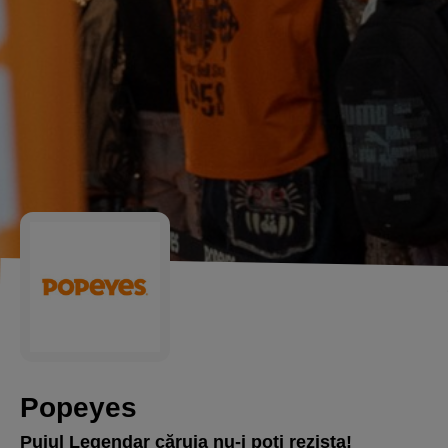
Popeyes
Puiul Legendar căruia nu-i poți rezista!