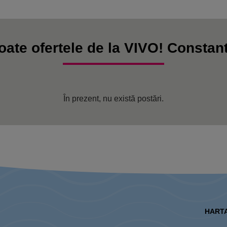
oate ofertele de la VIVO! Constan
În prezent, nu există postări.
HARTA