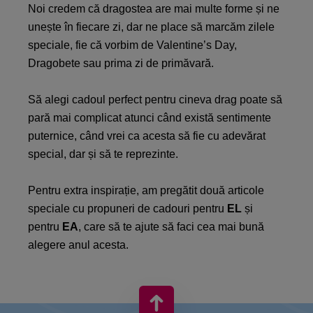
Noi credem că dragostea are mai multe forme și ne
unește în fiecare zi, dar ne place să marcăm zilele
speciale, fie că vorbim de Valentine’s Day,
Dragobete sau prima zi de primăvară.
Să alegi cadoul perfect pentru cineva drag poate să
pară mai complicat atunci când există sentimente
puternice, când vrei ca acesta să fie cu adevărat
special, dar și să te reprezinte.
Pentru extra inspirație, am pregătit două articole
speciale cu propuneri de cadouri pentru
EL
și
pentru
EA
, care să te ajute să faci cea mai bună
alegere anul acesta.