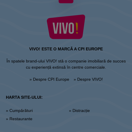
VIVO! ESTE O MARCĂ A CPI EUROPE
În spatele brand-ului VIVO! stă o companie imobiliară de succes
cu experiență extinsă în centre comerciale.
» Despre CPI Europe
» Despre VIVO!
HARTA SITE-ULUI:
» Cumpărături
» Distracție
» Restaurante