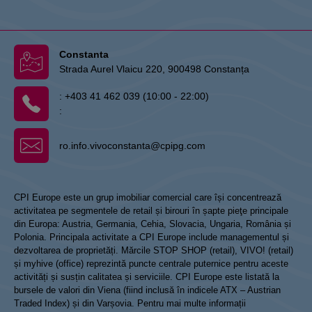
Constanta
Strada Aurel Vlaicu 220, 900498 Constanța
:
+403 41 462 039 (10:00 - 22:00)
:
ro.info.vivoconstanta@cpipg.com
CPI Europe este un grup imobiliar comercial care își concentrează
activitatea pe segmentele de retail și birouri în șapte pieţe principale
din Europa: Austria, Germania, Cehia, Slovacia, Ungaria, România și
Polonia. Principala activitate a CPI Europe include managementul și
dezvoltarea de proprietăți. Mărcile STOP SHOP (retail), VIVO! (retail)
și myhive (office) reprezintă puncte centrale puternice pentru aceste
activități și susțin calitatea și serviciile. CPI Europe este listată la
bursele de valori din Viena (fiind inclusă în indicele ATX – Austrian
Traded Index) și din Varșovia. Pentru mai multe informații