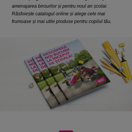
amenajarea birourilor și pentru noul an școlar.
Răsfoiește catalogul online și alege cele mai
frumoase și mai utile produse pentru copilul tău.