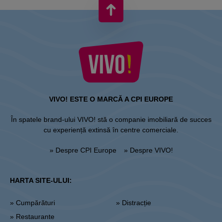
VIVO! ESTE O MARCĂ A CPI EUROPE
În spatele brand-ului VIVO! stă o companie imobiliară de succes
cu experiență extinsă în centre comerciale.
» Despre CPI Europe
» Despre VIVO!
HARTA SITE-ULUI:
» Cumpărături
» Distracție
» Restaurante