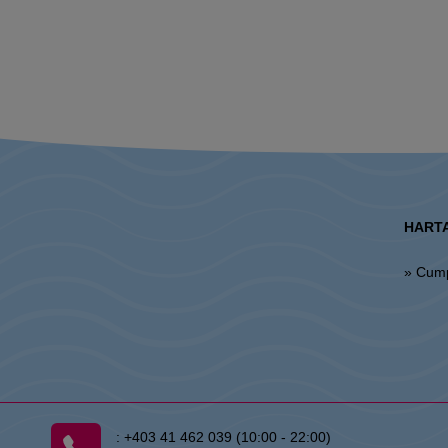
HARTA
» Cum
:
+403 41 462 039 (10:00 - 22:00)