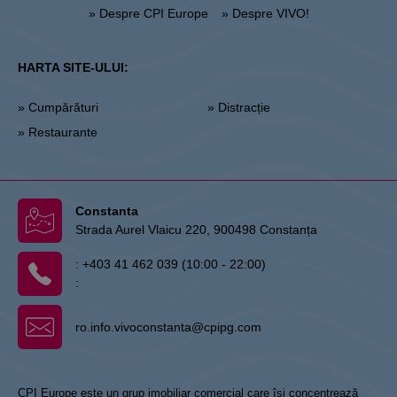
» Despre CPI Europe
» Despre VIVO!
HARTA SITE-ULUI:
» Cumpărături
» Distracție
» Restaurante
Constanta
Strada Aurel Vlaicu 220, 900498 Constanța
:
+403 41 462 039 (10:00 - 22:00)
:
ro.info.vivoconstanta@cpipg.com
CPI Europe este un grup imobiliar comercial care își concentrează