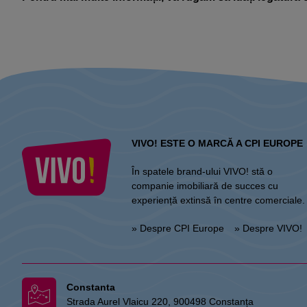
VIVO! ESTE O MARCĂ A CPI EUROPE
În spatele brand-ului VIVO! stă o
companie imobiliară de succes cu
experiență extinsă în centre comerciale.
» Despre CPI Europe
» Despre VIVO!
Constanta
Strada Aurel Vlaicu 220, 900498 Constanța