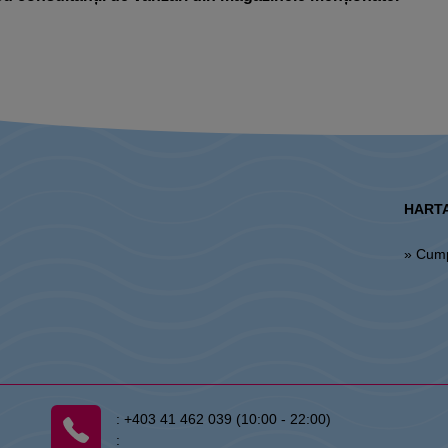
HARTA
» Cum
:
+403 41 462 039 (10:00 - 22:00)
: