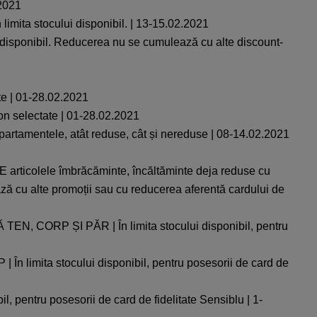
.2021
limita stocului disponibil. | 13-15.02.2021
i disponibil. Reducerea nu se cumulează cu alte discount-
ate | 01-28.02.2021
efon selectate | 01-28.02.2021
epartamentele, atât reduse, cât și nereduse | 08-14.02.2021
colele îmbrăcăminte, încăltăminte deja reduse cu
ază cu alte promoții sau cu reducerea aferentă cardului de
RP ȘI PĂR | În limita stocului disponibil, pentru
a stocului disponibil, pentru posesorii de card de
tru posesorii de card de fidelitate Sensiblu | 1-