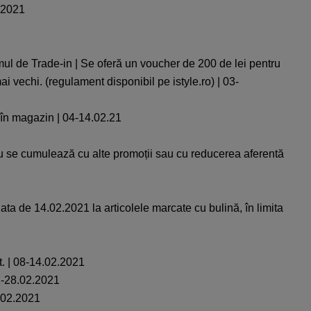
.2021
mul de Trade-in | Se oferă un voucher de 200 de lei pentru
 mai vechi. (regulament disponibil pe
istyle.ro
) | 03-
 în magazin | 04-14.02.21
u se cumulează cu alte promoții sau cu reducerea aferentă
14.02.2021 la articolele marcate cu bulină, în limita
t. | 08-14.02.2021
01-28.02.2021
4.02.2021