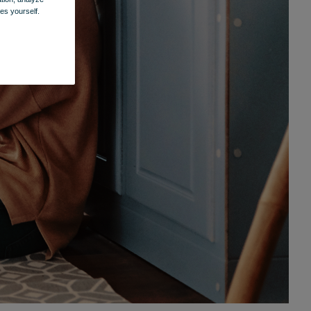
es yourself.