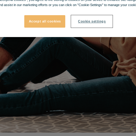
nd assist in our marketing efforts or you can click on "Cookie-Settings" to manage your cooki
Accept all cookies
Cookie settings