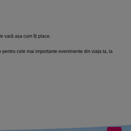
 de vară așa cum îți place.
nte pentru cele mai importante evenimente din viața ta, la