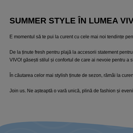
SUMMER STYLE ÎN LUMEA VI
E momentul să te pui la curent cu cele mai noi tendințe pentru
De la ținute fresh pentru plajă la accesorii statement pentru
VIVO! găsești stilul și confortul de care ai nevoie pentru a st
În căutarea celor mai stylish ținute de sezon, rămâi la curen
Join us. Ne așteaptă o vară unică, plină de fashion și eve