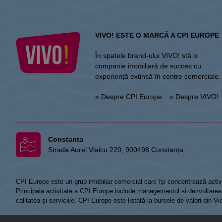
VIVO! ESTE O MARCĂ A CPI EUROPE
În spatele brand-ului VIVO! stă o
companie imobiliară de succes cu
experiență extinsă în centre comerciale.
» Despre CPI Europe
» Despre VIVO!
Constanta
Strada Aurel Vlaicu 220, 900498 Constanța
CPI Europe este un grup imobiliar comercial care își concentrează activi
Principala activitate a CPI Europe include managementul și dezvoltarea de
calitatea și serviciile. CPI Europe este listată la bursele de valori din 