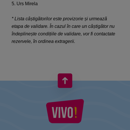
5. Urs Mirela
* Lista câștigătorilor este provizorie și urmează
etapa de validare. În cazul în care un câștigător nu
îndeplinește condițiile de validare, vor fi contactate
rezervele, în ordinea extragerii.