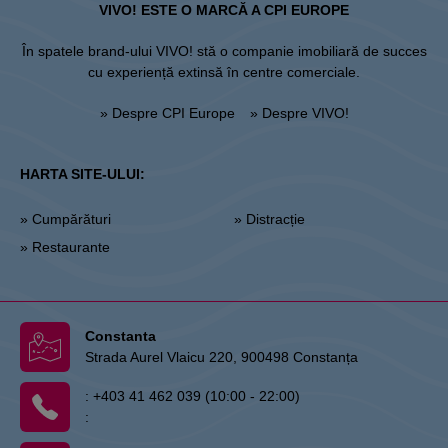
VIVO! ESTE O MARCĂ A CPI EUROPE
În spatele brand-ului VIVO! stă o companie imobiliară de succes
cu experiență extinsă în centre comerciale.
» Despre CPI Europe
» Despre VIVO!
HARTA SITE-ULUI:
» Cumpărături
» Distracție
» Restaurante
Constanta
Strada Aurel Vlaicu 220, 900498 Constanța
:
+403 41 462 039 (10:00 - 22:00)
: