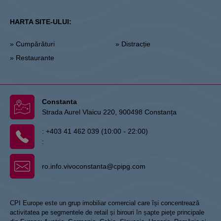
HARTA SITE-ULUI:
» Cumpărături
» Distracție
» Restaurante
Constanta
Strada Aurel Vlaicu 220, 900498 Constanța
:
+403 41 462 039 (10:00 - 22:00)
:
ro.info.vivoconstanta@cpipg.com
CPI Europe este un grup imobiliar comercial care își concentrează
activitatea pe segmentele de retail și birouri în șapte pieţe principale