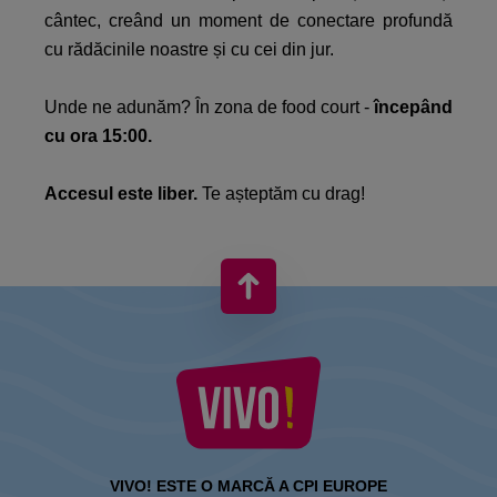
cântec, creând un moment de conectare profundă
cu rădăcinile noastre și cu cei din jur.​
Unde ne adunăm? În zona de food court -
începând
cu ora 15:00.​
Accesul este liber.
Te așteptăm cu drag!​
VIVO! ESTE O MARCĂ A CPI EUROPE