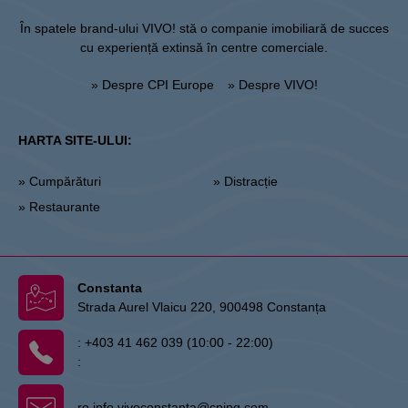
În spatele brand-ului VIVO! stă o companie imobiliară de succes
cu experiență extinsă în centre comerciale.
» Despre CPI Europe
» Despre VIVO!
HARTA SITE-ULUI:
» Cumpărături
» Distracție
» Restaurante
Constanta
Strada Aurel Vlaicu 220, 900498 Constanța
:
+403 41 462 039 (10:00 - 22:00)
:
ro.info.vivoconstanta@cpipg.com