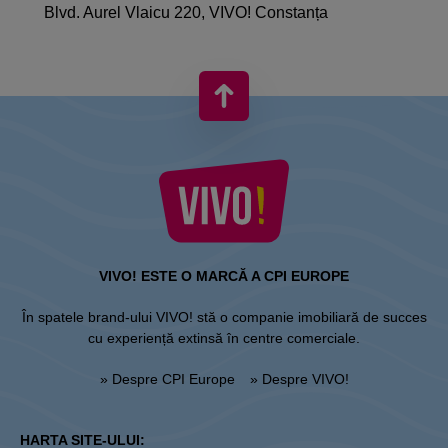
Blvd. Aurel Vlaicu 220, VIVO! Constanța
VIVO! ESTE O MARCĂ A CPI EUROPE
În spatele brand-ului VIVO! stă o companie imobiliară de succes
cu experiență extinsă în centre comerciale.
» Despre CPI Europe
» Despre VIVO!
HARTA SITE-ULUI: