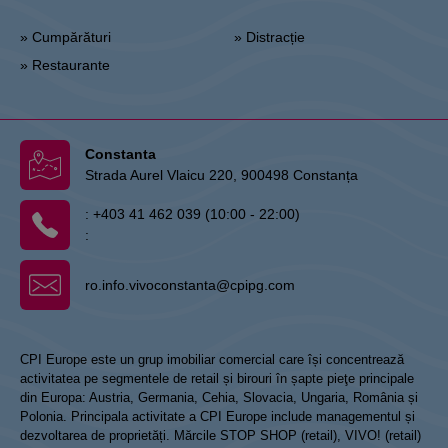
» Cumpărături
» Distracție
» Restaurante
Constanta
Strada Aurel Vlaicu 220, 900498 Constanța
:
+403 41 462 039 (10:00 - 22:00)
:
ro.info.vivoconstanta@cpipg.com
CPI Europe este un grup imobiliar comercial care își concentrează
activitatea pe segmentele de retail și birouri în șapte pieţe principale
din Europa: Austria, Germania, Cehia, Slovacia, Ungaria, România și
Polonia. Principala activitate a CPI Europe include managementul și
dezvoltarea de proprietăți. Mărcile STOP SHOP (retail), VIVO! (retail)