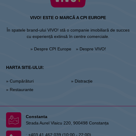
VIVO! ESTE O MARCĂ A CPI EUROPE
În spatele brand-ului VIVO! stă o companie imobiliară de succes
cu experiență extinsă în centre comerciale.
» Despre CPI Europe
» Despre VIVO!
HARTA SITE-ULUI:
» Cumpărături
» Distracție
» Restaurante
Constanta
Strada Aurel Vlaicu 220, 900498 Constanța
:
+403 41 462 039 (10:00 - 22:00)