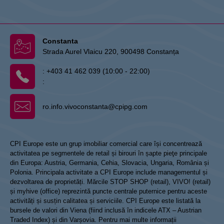
Constanta
Strada Aurel Vlaicu 220, 900498 Constanța
:
+403 41 462 039 (10:00 - 22:00)
:
ro.info.vivoconstanta@cpipg.com
CPI Europe este un grup imobiliar comercial care își concentrează
activitatea pe segmentele de retail și birouri în șapte pieţe principale
din Europa: Austria, Germania, Cehia, Slovacia, Ungaria, România și
Polonia. Principala activitate a CPI Europe include managementul și
dezvoltarea de proprietăți. Mărcile STOP SHOP (retail), VIVO! (retail)
și myhive (office) reprezintă puncte centrale puternice pentru aceste
activități și susțin calitatea și serviciile. CPI Europe este listată la
bursele de valori din Viena (fiind inclusă în indicele ATX – Austrian
Traded Index) și din Varșovia. Pentru mai multe informații