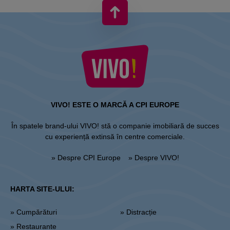
VIVO! ESTE O MARCĂ A CPI EUROPE
În spatele brand-ului VIVO! stă o companie imobiliară de succes
cu experiență extinsă în centre comerciale.
» Despre CPI Europe
» Despre VIVO!
HARTA SITE-ULUI:
» Cumpărături
» Distracție
» Restaurante