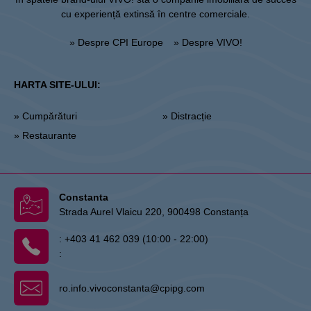
cu experiență extinsă în centre comerciale.
» Despre CPI Europe
» Despre VIVO!
HARTA SITE-ULUI:
» Cumpărături
» Distracție
» Restaurante
Constanta
Strada Aurel Vlaicu 220, 900498 Constanța
:
+403 41 462 039 (10:00 - 22:00)
:
ro.info.vivoconstanta@cpipg.com