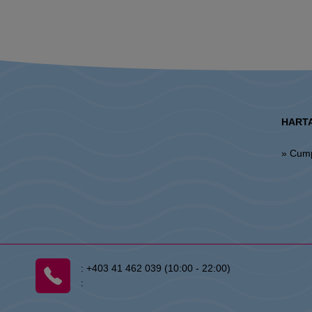
HARTA
» Cum
:
+403 41 462 039 (10:00 - 22:00)
: