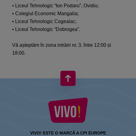
•
Liceul Tehnologic “Ion Podaru”, Ovidiu;
•
Colegiul Economic Mangalia;
•
Liceul Tehnologic Cogealac;
•
Liceul Tehnologic “Dobrogea”.
Vă așteptăm în zona intrării nr. 3, între 12:00 și
18:00.
VIVO! ESTE O MARCĂ A CPI EUROPE