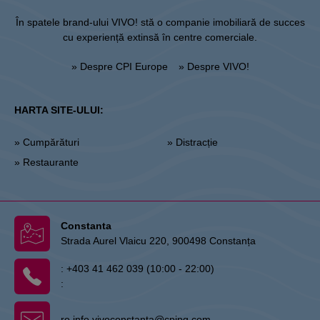
În spatele brand-ului VIVO! stă o companie imobiliară de succes
cu experiență extinsă în centre comerciale.
» Despre CPI Europe
» Despre VIVO!
HARTA SITE-ULUI:
» Cumpărături
» Distracție
» Restaurante
Constanta
Strada Aurel Vlaicu 220, 900498 Constanța
:
+403 41 462 039 (10:00 - 22:00)
:
ro.info.vivoconstanta@cpipg.com