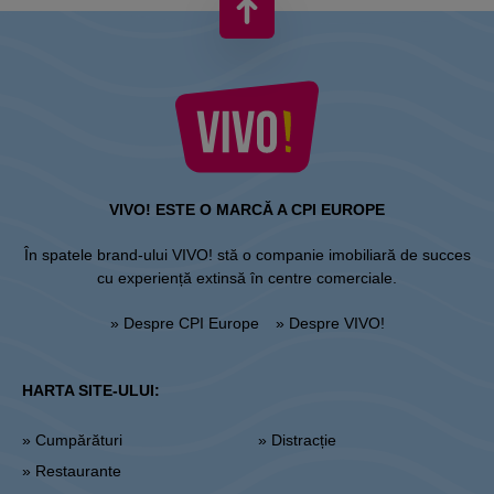
VIVO! ESTE O MARCĂ A CPI EUROPE
În spatele brand-ului VIVO! stă o companie imobiliară de succes
cu experiență extinsă în centre comerciale.
» Despre CPI Europe
» Despre VIVO!
HARTA SITE-ULUI:
» Cumpărături
» Distracție
» Restaurante