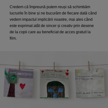
Credem că împreună putem reuși să schimbăm
lucrurile în bine și ne bucurăm de fiecare dată când
vedem impactul implicării noastre, mai ales când
este exprimat atât de sincer și creativ prin desene
de la copii care au beneficiat de acces gratuit la
film.