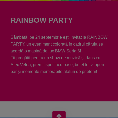
RAINBOW PARTY
Sâmbătă, pe 24 septembrie ești invitat la RAINBOW
PARTY, un eveniment colorată în cadrul căruia se
acordă o mașină de lux BMW Seria 3!
Fii pregătit pentru un show de muzică și dans cu
Alex Velea, premii spectaculoase, bufet fetiv, open
bar și momente memorabile alături de prieteni!