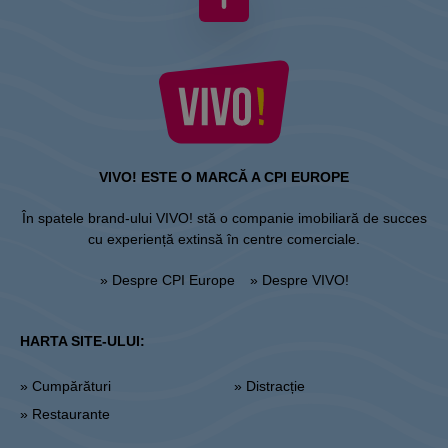
VIVO! ESTE O MARCĂ A CPI EUROPE
În spatele brand-ului VIVO! stă o companie imobiliară de succes
cu experiență extinsă în centre comerciale.
» Despre CPI Europe
» Despre VIVO!
HARTA SITE-ULUI:
» Cumpărături
» Distracție
» Restaurante