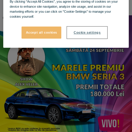
By clicking “Accept All Cookies”, you agree to the storing of cookies on your
device to enhance site navigation, analyze site usage, and assist in our
marketing efforts or you can click on "Cookie-Settings" to manage your
cookies yourself.
Accept all cookies
Cookie settings