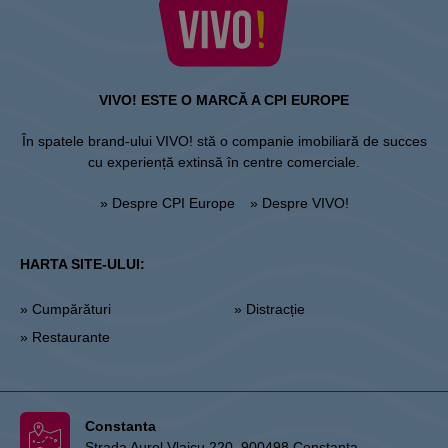
VIVO! ESTE O MARCĂ A CPI EUROPE
În spatele brand-ului VIVO! stă o companie imobiliară de succes
cu experiență extinsă în centre comerciale.
» Despre CPI Europe
» Despre VIVO!
HARTA SITE-ULUI:
» Cumpărături
» Distracție
» Restaurante
Constanta
Strada Aurel Vlaicu 220, 900498 Constanța