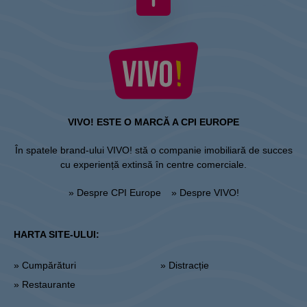
VIVO! ESTE O MARCĂ A CPI EUROPE
În spatele brand-ului VIVO! stă o companie imobiliară de succes
cu experiență extinsă în centre comerciale.
» Despre CPI Europe
» Despre VIVO!
HARTA SITE-ULUI:
» Cumpărături
» Distracție
» Restaurante