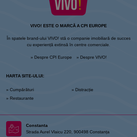
VIVO! ESTE O MARCĂ A CPI EUROPE
În spatele brand-ului VIVO! stă o companie imobiliară de succes
cu experiență extinsă în centre comerciale.
» Despre CPI Europe
» Despre VIVO!
HARTA SITE-ULUI:
» Cumpărături
» Distracție
» Restaurante
Constanta
Strada Aurel Vlaicu 220, 900498 Constanța