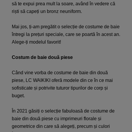
să te expui prea mult la soare, având în vedere că
riști să capeți un bronz neuniform.
Mai jos, ți-am pregătit o selecție de costume de baie
întregi la prețuri speciale, care se poartă în acest an.
Alege-ți modelul favorit!
Costum de baie două piese
Când vine vorba de costume de baie din două
piese, LC WAIKIKI oferă modele din ce în ce mai
sofisticate și potrivite tuturor tipurilor de corp și
buget.
În 2021 găsiți o selecție fabuloasă de costume de
baie din două piese cu imprimeuri florale și
geometrice din care să alegeți, precum și culori