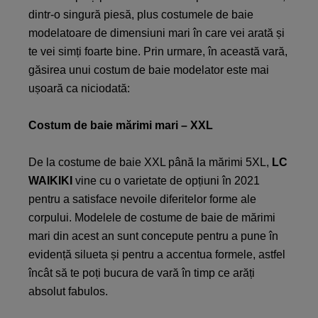
dintr-o singură piesă, plus costumele de baie
modelatoare de dimensiuni mari în care vei arată și
te vei simți foarte bine. Prin urmare, în această vară,
găsirea unui costum de baie modelator este mai
ușoară ca niciodată:
Costum de baie mărimi mari – XXL
De la costume de baie XXL până la mărimi 5XL,
LC
WAIKIKI
vine cu o varietate de opțiuni în 2021
pentru a satisface nevoile diferitelor forme ale
corpului. Modelele de costume de baie de mărimi
mari din acest an sunt concepute pentru a pune în
evidență silueta și pentru a accentua formele, astfel
încât să te poți bucura de vară în timp ce arăți
absolut fabulos.