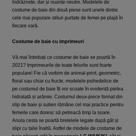
îndrăznețe, dar și nuanțe neutre. Modelele de
costume de baie din două piese sunt unele dintre
cele mai populare stiluri purtate de femei pe plajă în
fiecare vară.
Costume de baie cu imprimeuri
Vă mai întrebați ce costume de baie se poartă în
2021? Imprimeurile de toate felurile sunt foarte
populare! Fie că vorbim de animal-print, geometric,
floral sau chiar cu fructe, modelele psihedelice de
pe costumul de baie îți vor scoate în evidență pielea
hidratată și arămie. Costumul deux-piece format din
slip de baie și sutien rămâne cel mai practice pentru
femeile care doresc să petreacă timp la soare.
Anula cesta se poartă bretelele legate după gât și
slipi cu talie înaltă. Astfel de modele de costume de