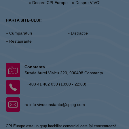
» Despre CPI Europe
» Despre VIVO!
HARTA SITE-ULUI:
» Cumpărături
» Distracție
» Restaurante
Constanta
Strada Aurel Vlaicu 220, 900498 Constanța
:
+403 41 462 039 (10:00 - 22:00)
:
ro.info.vivoconstanta@cpipg.com
CPI Europe este un grup imobiliar comercial care își concentrează