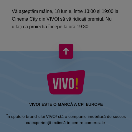
Vă așteptăm mâine, 18 iunie, între 13:00 și 19:00 la
Cinema City din VIVO! să vă ridicați premiul. Nu
uitați că proiecția începe la ora 19:30.
VIVO! ESTE O MARCĂ A CPI EUROPE
În spatele brand-ului VIVO! stă o companie imobiliară de succes
cu experiență extinsă în centre comerciale.