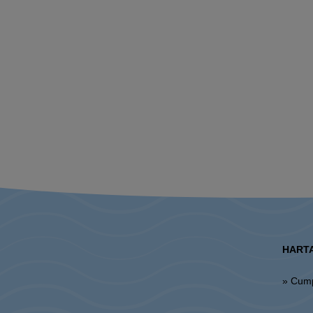
HARTA
» Cum