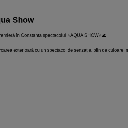
Aqua Show
n premieră în Constanta spectacolul ⭐️AQUA SHOW⭐️🌊
area exterioară cu un spectacol de senzație, plin de culoare, 