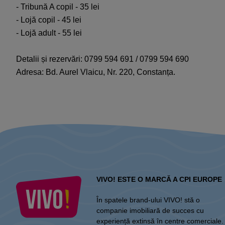
- Tribună A copil - 35 lei
- Lojă copil - 45 lei
- Lojă adult - 55 lei
Detalii și rezervări: 0799 594 691 / 0799 594 690
Adresa: Bd. Aurel Vlaicu, Nr. 220, Constanța.
VIVO! ESTE O MARCĂ A CPI EUROPE
În spatele brand-ului VIVO! stă o
companie imobiliară de succes cu
experiență extinsă în centre comerciale.