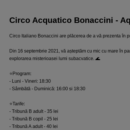
Circo Acquatico Bonaccini - 
Circo Italiano Bonaccini are plăcerea de a vă prezenta î
Din 16 septembrie 2021, vă așteptăm cu mic cu mare în parc
explorarea misterioasei lumi subacvatice. 🌊
⭐️Program:
- Luni - Vineri: 18:30
- Sâmbătă - Duminică: 16:00 si 18:30
⭐️Tarife:
- Tribună B adult - 35 lei
- Tribună B copil - 25 lei
- Tribună A adult - 40 lei