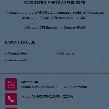
VIVO! ESTE O MARCĂ A CPI EUROPE
În spatele brand-ului VIVO! stă o companie imobiliară de succes
cu experiență extinsă în centre comerciale.
» Despre CPI Europe
» Despre VIVO!
HARTA SITE-ULUI:
» Cumpărături
» Distracție
» Restaurante
Constanta
Strada Aurel Vlaicu 220, 900498 Constanța
:
+403 41 462 039 (10:00 - 22:00)
: