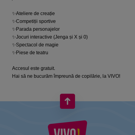
✨Ateliere de creație
✨Competiții sportive
✨Parada personajelor
✨Jocuri interactive (Jenga și X și 0)
✨Spectacol de magie
✨Piese de teatru
Accesul este gratuit.
Hai să ne bucurăm împreună de copilărie, la VIVO!