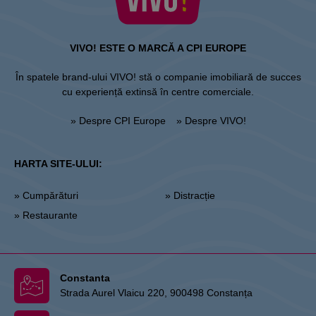
VIVO! ESTE O MARCĂ A CPI EUROPE
În spatele brand-ului VIVO! stă o companie imobiliară de succes
cu experiență extinsă în centre comerciale.
» Despre CPI Europe
» Despre VIVO!
HARTA SITE-ULUI:
» Cumpărături
» Distracție
» Restaurante
Constanta
Strada Aurel Vlaicu 220, 900498 Constanța