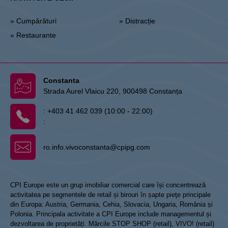
» Cumpărături
» Distracție
» Restaurante
Constanta
Strada Aurel Vlaicu 220, 900498 Constanța
:
+403 41 462 039 (10:00 - 22:00)
:
ro.info.vivoconstanta@cpipg.com
CPI Europe este un grup imobiliar comercial care își concentrează
activitatea pe segmentele de retail și birouri în șapte pieţe principale
din Europa: Austria, Germania, Cehia, Slovacia, Ungaria, România și
Polonia. Principala activitate a CPI Europe include managementul și
dezvoltarea de proprietăți. Mărcile STOP SHOP (retail), VIVO! (retail)