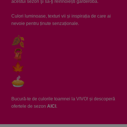
acestui sezon şi să-ţi reînnoiești garderoba.
Culori luminoase, texturi vii și inspirația de care ai
nevoie pentru ținute senzaționale.
Bucură-te de culorile toamnei la VIVO! și descoperă
ofertele de sezon
AICI
.