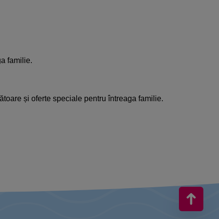
ga familie.
bătoare și oferte speciale pentru întreaga familie.