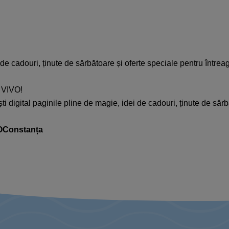
i de cadouri, ținute de sărbătoare și oferte speciale pentru întrea
n VIVO!
ti digital paginile pline de magie, idei de cadouri, ținute de săr
OConstanța