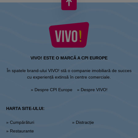
VIVO! ESTE O MARCĂ A CPI EUROPE
În spatele brand-ului VIVO! stă o companie imobiliară de succes
cu experiență extinsă în centre comerciale.
» Despre CPI Europe
» Despre VIVO!
HARTA SITE-ULUI:
» Cumpărături
» Distracție
» Restaurante