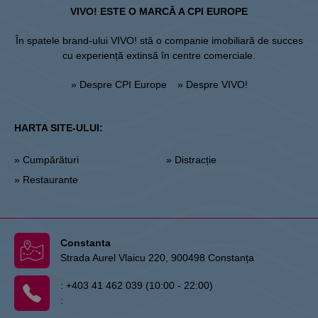
VIVO! ESTE O MARCĂ A CPI EUROPE
În spatele brand-ului VIVO! stă o companie imobiliară de succes
cu experiență extinsă în centre comerciale.
» Despre CPI Europe
» Despre VIVO!
HARTA SITE-ULUI:
» Cumpărături
» Distracție
» Restaurante
Constanta
Strada Aurel Vlaicu 220, 900498 Constanța
:
+403 41 462 039 (10:00 - 22:00)
: