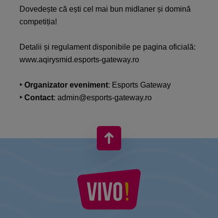
Dovedește că ești cel mai bun midlaner și domină
competiția!
Detalii și regulament disponibile pe pagina oficială:
www.aqirysmid.esports-gateway.ro
‣ Organizator eveniment
: Esports Gateway
‣ Contact
: admin@esports-gateway.ro