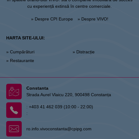
cu experiență extinsă în centre comerciale.
» Despre CPI Europe
» Despre VIVO!
HARTA SITE-ULUI:
» Cumpărături
» Distracție
» Restaurante
Constanta
Strada Aurel Vlaicu 220, 900498 Constanța
:
+403 41 462 039 (10:00 - 22:00)
:
ro.info.vivoconstanta@cpipg.com