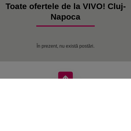
Toate ofertele de la VIVO! Cluj-
Napoca
În prezent, nu există postări.