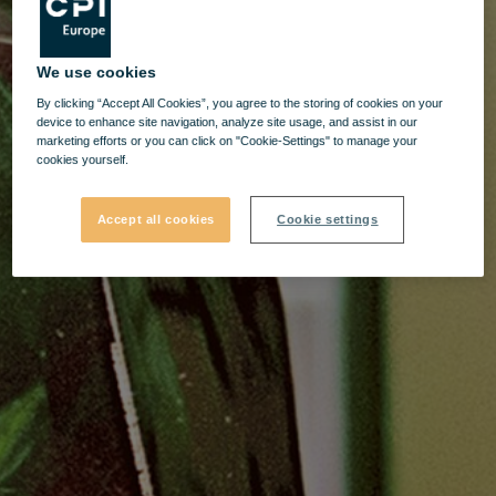
We use cookies
By clicking “Accept All Cookies”, you agree to the storing of cookies on your
device to enhance site navigation, analyze site usage, and assist in our
marketing efforts or you can click on "Cookie-Settings" to manage your
cookies yourself.
Accept all cookies
Cookie settings