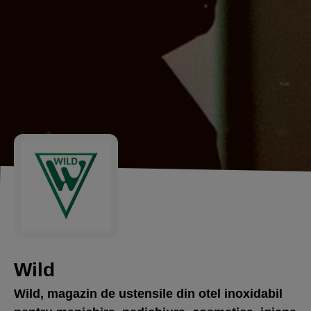
Wild
Wild, magazin de ustensile din otel inoxidabil