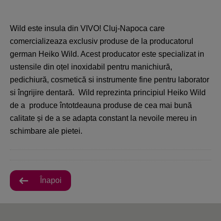
Wild este insula din VIVO! Cluj-Napoca care
comercializeaza exclusiv produse de la producatorul
german Heiko Wild. Acest producator este specializat in
ustensile din oțel inoxidabil pentru manichiură,
pedichiură, cosmetică si instrumente fine pentru laborator
si îngrijire dentară. Wild reprezinta principiul Heiko Wild
de a produce întotdeauna produse de cea mai bună
calitate și de a se adapta constant la nevoile mereu in
schimbare ale pietei.
Înapoi