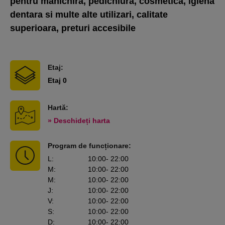
pentru manichira, pedichiura, cosmetica, igiena
dentara si multe alte utilizari, calitate
superioara, preturi accesibile
Etaj:
Etaj 0
Hartă:
» Deschideți harta
Program de funcționare:
L
:
10:00
- 22:00
M
:
10:00
- 22:00
M
:
10:00
- 22:00
J
:
10:00
- 22:00
V
:
10:00
- 22:00
S
:
10:00
- 22:00
D
:
10:00
- 22:00