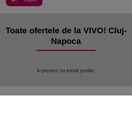
Toate ofertele de la VIVO! Cluj-
Napoca
În prezent, nu există postări.