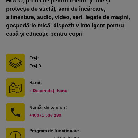
HOCO, protecție pentru telefon (cutie și
protecție de sticlă), serii de încărcare,
alimentare, audio, video, serii legate de mașini,
gospodărie mică, dispozitiv inteligent pentru
casă și educație pentru copii
Etaj:
Etaj 0
Hartă:
» Deschideți harta
Număr de telefon:
+40371 536 280
Program de funcționare: