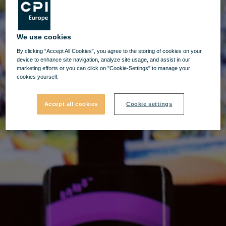
We use cookies
By clicking “Accept All Cookies”, you agree to the storing of cookies on your
device to enhance site navigation, analyze site usage, and assist in our
marketing efforts or you can click on "Cookie-Settings" to manage your
cookies yourself.
Accept all cookies
Cookie settings