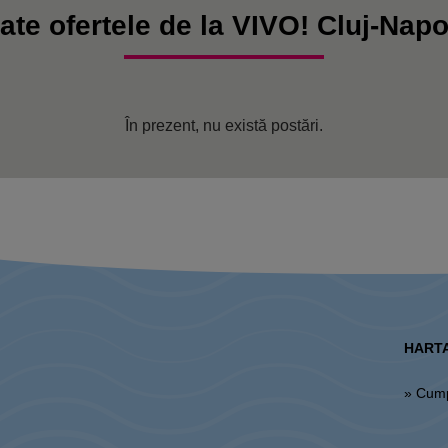
ate ofertele de la VIVO! Cluj-Nap
În prezent, nu există postări.
HARTA
» Cum