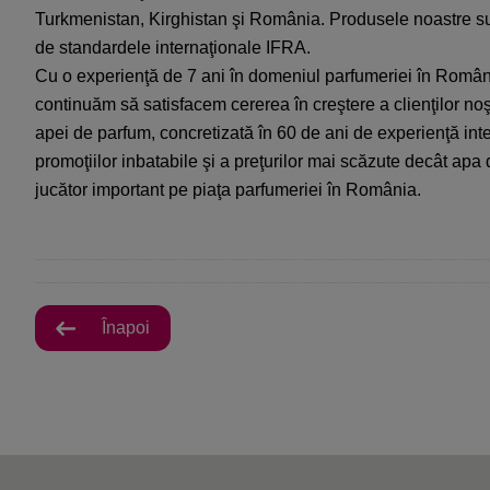
Turkmenistan, Kirghistan şi România. Produsele noastre sunt 
de standardele internaţionale IFRA.
Cu o experienţă de 7 ani în domeniul parfumeriei în Români
continuăm să satisfacem cererea în creştere a clienţilor no
apei de parfum, concretizată în 60 de ani de experienţă inter
promoţiilor inbatabile şi a preţurilor mai scăzute decât apa
jucător important pe piaţa parfumeriei în România.
Înapoi