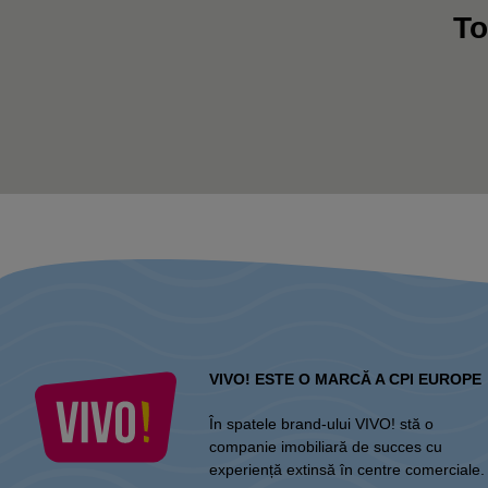
To
VIVO! ESTE O MARCĂ A CPI EUROPE
În spatele brand-ului VIVO! stă o
companie imobiliară de succes cu
experiență extinsă în centre comerciale.