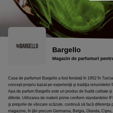
Bargello
Magazin de parfumuri pentru
Casa de parfumuri Bargello a fost fondată în 1952 în Turci
concept propriu bazat pe experienţă şi tradiţia renumitelor fa
Apa de parfum Bargello este un produs de înaltă calitate şi
diferite. Utilizarea de materii prime conform standardelor 
şi preţurile de vânzare scăzute, continuă să facă diferenţ
magazine, în ţări precum Germania, Belgia, Olanda, Cipru, 