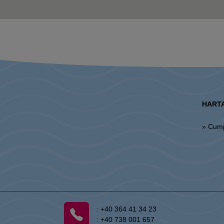
HARTA
» Cum
:
+40 364 41 34 23
:
+40 738 001 657