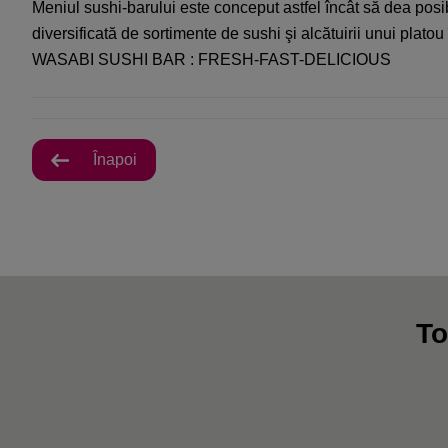
Meniul sushi-barului este conceput astfel încât să dea posib
diversificată de sortimente de sushi şi alcătuirii unui platou î
WASABI SUSHI BAR : FRESH-FAST-DELICIOUS
Înapoi
To