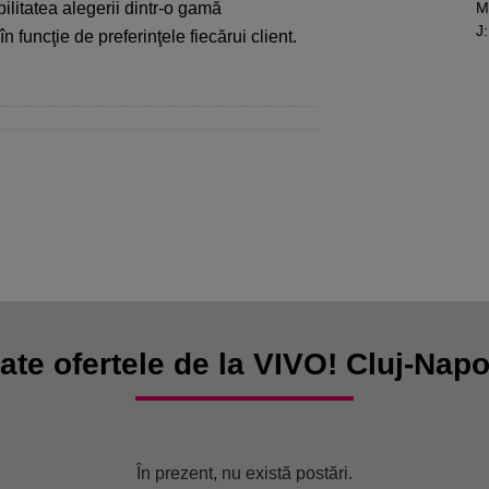
ilitatea alegerii dintr-o gamă
M
J
:
n funcţie de preferinţele fiecărui client.
ate ofertele de la VIVO! Cluj-Nap
În prezent, nu există postări.