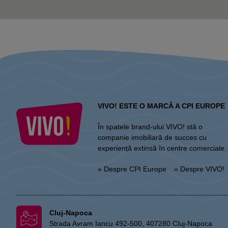
VIVO! ESTE O MARCĂ A CPI EUROPE
În spatele brand-ului VIVO! stă o
companie imobiliară de succes cu
experiență extinsă în centre comerciale.
» Despre CPI Europe
» Despre VIVO!
Cluj-Napoca
Strada Avram Iancu 492-500, 407280 Cluj-Napoca