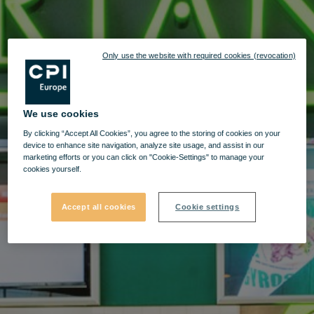
Only use the website with required cookies (revocation)
We use cookies
By clicking “Accept All Cookies”, you agree to the storing of cookies on your
device to enhance site navigation, analyze site usage, and assist in our
marketing efforts or you can click on "Cookie-Settings" to manage your
cookies yourself.
Accept all cookies
Cookie settings