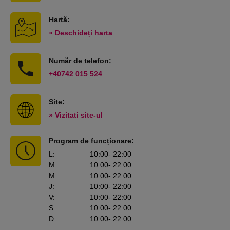
Hartă:
» Deschideți harta
Număr de telefon:
+40742 015 524
Site:
» Vizitati site-ul
Program de funcționare:
L
:
10:00
- 22:00
M
:
10:00
- 22:00
M
:
10:00
- 22:00
J
:
10:00
- 22:00
V
:
10:00
- 22:00
S
:
10:00
- 22:00
D
:
10:00
- 22:00