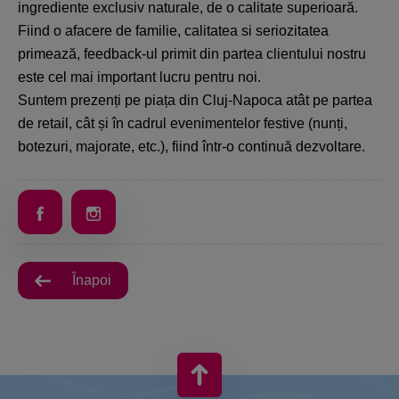
ingrediente exclusiv naturale, de o calitate superioară.
Fiind o afacere de familie, calitatea si seriozitatea
primează, feedback-ul primit din partea clientului nostru
este cel mai important lucru pentru noi.
Suntem prezenți pe piața din Cluj-Napoca atât pe partea
de retail, cât și în cadrul evenimentelor festive (nunți,
botezuri, majorate, etc.), fiind într-o continuă dezvoltare.
Înapoi