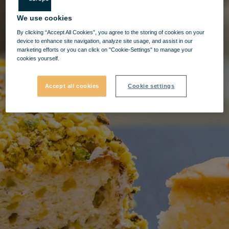
We use cookies
By clicking “Accept All Cookies”, you agree to the storing of cookies on your
device to enhance site navigation, analyze site usage, and assist in our
marketing efforts or you can click on "Cookie-Settings" to manage your
cookies yourself.
Accept all cookies
Cookie settings